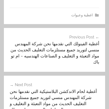
اغطية وعبوات
أ
تصفّح
غ
Previous Post
المقالات
ط
أغطية الفينولك التي نقدمها نحن شركة المهندس
ي
منسي لتوريد جميع مستلزمات التغليف الحديث من
ة
مواد التعبئة و التغليف و الصناعات الهندسيه – ام تو
,
باك
ا
ل
ا
Next Post
ل
أغطية لحام الاندكشن البلاستيكية التي نقدمها نحن
م
شركة المهندس منسي لتوريد جميع مستلزمات
و
التغليف الحديث من مواد التعبئة و التغليف و
ن