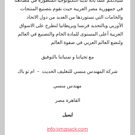
سيادتكم علماً بأنه لدينا التكنولوجيا المتطورة في مصانعنا
في جمهورية مصر العربية حيث نقوم بتصنيع المنتجات
والخامات التي نستوردها من العديد من دول الاتحاد
الأوربي وبالتحديد فرنسا وبريطانيا لنطرح على الاسواق
العربية أعلى المستوى للمادة الخام والتصنيع في العالم
ولنضع العالم العربي في صفوة العالم
مع تحياتنا و تمنياتنا بالتوفيق
شركة المهندس منسي للتغليف الحديث – ام تو باك
مهندس منسي
القاهرة مصر
ايميل
info@m2pack.com