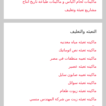
ماكينات لحام اكياس و ماكينات طباعة تاريخ انتاج
ن
مشاريع تعبئة وتغليف
ا
ع
ا
ت
التعبئه والتغليف
,
ا
ماكينه تعبئه مياه معدنيه
ل
ماكينه تعبئه نص اتوماتيك
م
ماكينه تعبيه منظفات في مصر
ه
ن
ماكينه تعبئه عصير
د
ماكينه تعبيه صابون سايل
س
ماكينه تعبئه سوائل
,
ا
ماكينه تعبئه زيوت طعام
ل
ماكينه تعبئه زيت من شركة المهندس منسي
ه