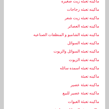
ماكينه تعبئه زيت صغيره
ن
د
ماكينه تعبئه زجاجات
س
ماكينه تعبئه زيت شعر
ي
ماكينه تعبئه العصائر
ه
ماكينه تعبئه الشامبو و المنظفات الصناعيه
,
ا
ماكينه تعبئه السوائل
م
ماكينه تعبئه السوائل والزيوت
,
ماكينه تعبئه الزيوت
ب
ا
ماكينه تعبئه اسمده سائله
ك
ماكينه تعبئة
,
ماكينه تعبئة عصير
ت
غ
ماكينه تعبئة عصير للبيع
ل
ماكينه تعبئة العبوات
ي