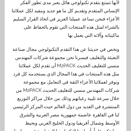
لأنها تتمتع بتقدم تكنولوجي هائل يعبر مدى تطور الفكر
الإنساني المتقدم وتقديم كل ما هو جديد ومفيد لكل عملائنا
الأعزاء فنحن نساعد عميلنا العزيز في اتخاذ القرار السليم
بالشراء لمثل هذه المنتجات التي تقوم بالحفاظ على
ماكيناته وآلاته التي يعمل بها
ونخص في حديثنا عن هذا التقدم التكنولوجي مجال صناعة
التعبئة والتغليف فيسرنا نحن مجموعة شركات المهندس
منسي للتغليف الحديث M2PACK أن تقدم لكل عملائنا
مثل هذه المنتجات في هذا المجال الذي يستخدمه كل فرد
ونوفر لعملائنا الأعزاء الثقة في التعامل مع مجموعة
شركات المهندس منسي للتغليف الحديث M2PACK من
خلال سرعة تلبية رغباتهم وذلك من خلال مراكز التوزيع
المنتشرة في العديد من دول العالم حيث المركز الرئيسي
لنا في القاهرة عاصمة جمهورية مصر العربية والشرق
الأوسط وشمال أفريقيا ودول الخليج العربي ونحيط