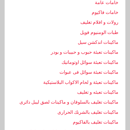
خامات عامة
ف
خامات فاكيوم
,
ا
رولات و افلام تغليف
ل
طبات الومنيوم فويل
ت
ماكينات اندكشن سيل
ي
ماكينات تعبئة حبوب و حبيبات و بودر
,
ا
ماكينات تعبئة سوائل اوتوماتيك
ل
ماكينات تعبئة سوائل فى عبوات
ح
ماكينات تعبئة و لحام الاكواب البلاستيكية
د
ي
ماكينات تعبئه و تغليف
ث
ماكينات تغليف بالسلوفان و ماكينات لصق ليبل دائرى
,
ماكينات تغليف بالشرنك الحرارى
ا
ل
ماكينات تغليف بالفاكيوم
ص