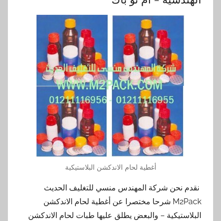
أغطية لحام الاندكشن البلاستيكية
نقدم نحن شركة المهندس منسي للتغليف الحديث
M2Pack شرحا مختصرا عن أغطية لحام الاندكشن
البلاستيكية – والبعض يطلق عليها طبات لحام الاندكشن