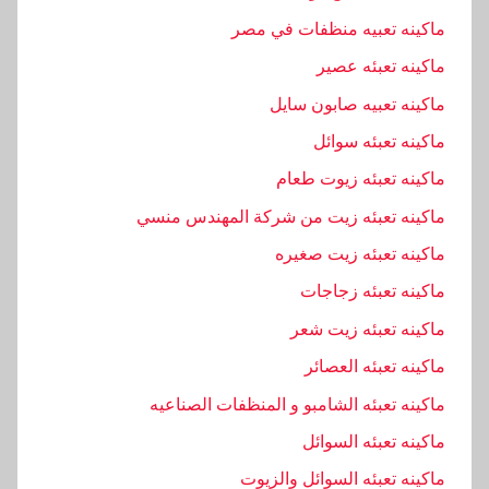
ل
ماكينه تعبيه منظفات في مصر
ص
ن
ماكينه تعبئه عصير
ا
ماكينه تعبيه صابون سايل
ع
ماكينه تعبئه سوائل
ا
ت
ماكينه تعبئه زيوت طعام
,
ماكينه تعبئه زيت من شركة المهندس منسي
ا
ماكينه تعبئه زيت صغيره
ل
م
ماكينه تعبئه زجاجات
ه
ماكينه تعبئه زيت شعر
ن
ماكينه تعبئه العصائر
د
ماكينه تعبئه الشامبو و المنظفات الصناعيه
س
,
ماكينه تعبئه السوائل
ا
ماكينه تعبئه السوائل والزيوت
ل