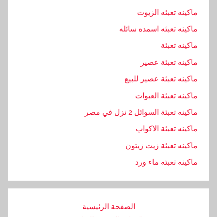
ماكينه تعبئه الزيوت
ه
ن
ماكينه تعبئه اسمده سائله
د
ماكينه تعبئة
س
ماكينه تعبئة عصير
ي
ه
ماكينه تعبئة عصير للبيع
,
ماكينه تعبئة العبوات
ا
ماكينه تعبئة السوائل 2 نزل في مصر
م
,
ماكينه تعبئة الاكواب
ب
ماكينه تعبئة زيت زيتون
ا
ماكينه تعبئه ماء ورد
ك
,
ت
و
الصفحة الرئيسية
,