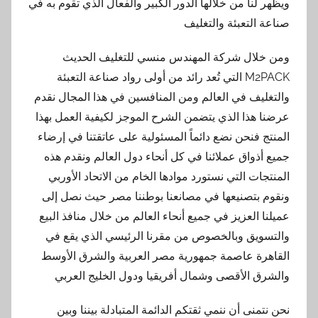
ويظهر لنا من خلالها الدور الكبير والفعال الذي تقوم به في
صناعة التعبئة والتغليف
ومن خلال شركة المهندس منسي للتغليف الحديث
M2PACK التي تُعد رائد من أولى رواد صناعة التعبئة
والتغليف في العالم ومن المنافسين في هذا المجال نقدم
عرضنا هذا الذي يتضمن الشرح الموجز لكيفية العمل بهذا
المنتج فنحن نضع دائماً المسئولية على عاتقتنا في إرضاء
جميع أذواق عملائنا في كل أنحاء دول العالم ونقدم هذه
المنتجات التي نستورد موادها الخام من الاتحاد الأوربي
ونقوم بتصنيعها في مصانعنا بوطننا مصر حيث نصل إلى
عميلنا العزيز في جميع أنحاء العالم من خلال منافذ البيع
والتسويق وبالخصوص من مقرنا الرئيسي الذي يقع في
القاهرة عاصمة جمهورية مصر العربية والشرق الأوسط
والشرق الأقصى وشمال أفريقيا ودول الخليج العربي
نحن نتمنى أن ننمي ثقتكم الدائمة المتبادلة بيننا وبين