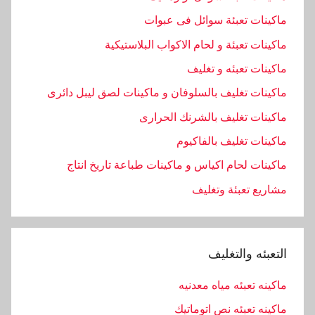
ل
ماكينات تعبئة سوائل فى عبوات
ي
ماكينات تعبئة و لحام الاكواب البلاستيكية
ف
,
ماكينات تعبئه و تغليف
ا
ماكينات تغليف بالسلوفان و ماكينات لصق ليبل دائرى
ل
ماكينات تغليف بالشرنك الحرارى
ت
ي
ماكينات تغليف بالفاكيوم
,
ماكينات لحام اكياس و ماكينات طباعة تاريخ انتاج
ا
مشاريع تعبئة وتغليف
ل
ح
د
ي
التعبئه والتغليف
ث
,
ماكينه تعبئه مياه معدنيه
ا
ماكينه تعبئه نص اتوماتيك