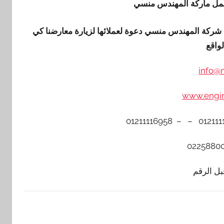
 تحمل ماركة المهندس منسي
م شركة المهندس منسي دعوة لعملائها لزيارة معارضنا كي
واقع
info@
www.engi