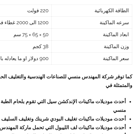
الطاقة الكهربائية
220 فولت
سرعه الماكينة
1200 الى 2000 غطاء فى الساعة
ابعاد الماكينة
50 × 65 × 75 سم
وزن الماكينة
38 كجم
سعر الماكينة
900 دولار او ما يعادله بالجنيه المصرى
كما توفر شركة المهندس منسي للصناعات الهندسية والتغليف الحد
والمتمثلة في
أحدث موديلات ماكينات الإندكشن سيل التي تقوم بلحام الطبة ا
منسي
أحدث موديلات ماكينات تغليف البودي شرينك وتغليف السليف
أحدث موديلات ماكينات لف الليبول التي تحمل ماركة المهند