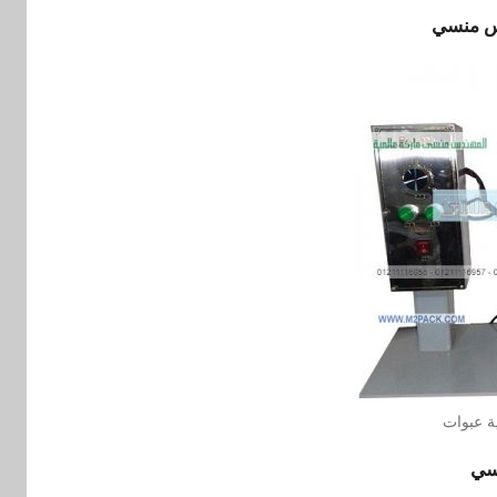
ة عبوات