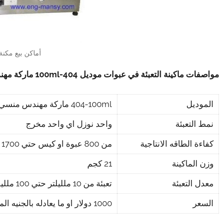
أماكن بيع مكنة 
مواصفات ماكينة التعبئة في عبوات موديل
404-100ml
ماركة مه
الموديل
404-100ml ماركة مهندس منسي
نمط التعبئة
واحد نوزل اي واحد مخرج
كفاءة الطاقه الانتاجية
من 800 عبوة او كيس حتي 1700 عبوه او كيس في الساعة
وزن الماكينة
21 كجم
معدل التعبئة
تعبئة من 10 ملليلتر حتي 100 ملليلتر
السعر
1000 دولار او ما يعادله بالجنيه المصرى