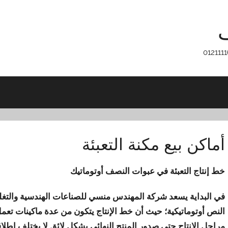
ف
أماكن بيع مكنة التعبئة
خط إنتاج التعبئة في عبوات النصف أوتوماتيك
في البداية يسعد شركة المهندس منسي للصناعات الهندسية والتغلي
النص أوتوماتيكية؛ حيث أن خط الإنتاج يتكون من عدة ماكينات ت
مراحل الإنتاج حتى صدور المنتج النهائي بشكل لائق لا يختلف إطلاقاً