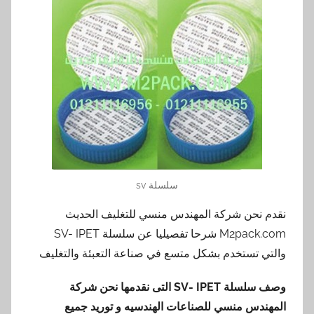
سلسلة sv
نقدم نحن شركة المهندس منسي للتغليف الحديث
M2pack.com شرحا تفصيليا عن سلسلة SV- IPET
والتي تستخدم بشكل متسع في صناعة التعبئة والتغليف
وصف سلسلة
SV- IPET
التى نقدمها نحن شركة
المهندس منسي للصناعات الهندسيه و توريد جميع