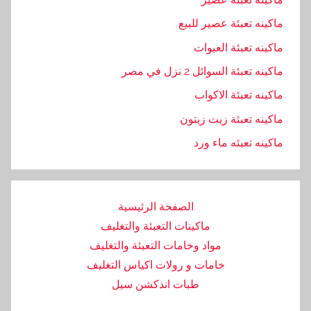
ل
س
ماكينه تعبئة عصير للبيع
ل
ماكينه تعبئة العبوات
ة
ماكينه تعبئة السوائل 2 نزل في مصر
,
ش
ماكينه تعبئة الاكواب
ر
ماكينه تعبئة زيت زيتون
ك
ماكينه تعبئه ماء ورد
ة
,
ل
ت
الصفحة الرئيسية
و
ماكينات التعبئة والتغليف
ر
مواد وخامات التعبئة والتغليف
ي
خامات و رولات اكياس التغليف
د
طبات اندكشن سيل
,
م