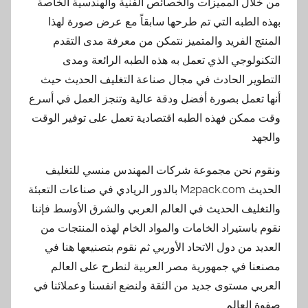
من خلال المميزات والخصائص الفنية والهندسية الخاصة
بهذه الطبه التي تم طرحها سابقاً مع عرض صورة لهذا
المنتج الفريد والمتميز نتمكن من معرفة مدى التقدم
التكنولوجي الذي تعمل به هذه الطبه الرائعة ومدى
التطوير الحادث في مجال صناعة التغليف الحديث حيث
أنها تعمل بصورة أفضل ودقة عالية وتنجز العمل في أسرع
وقت ممكن فهذه الطبه اقتصادية تعمل على توفير الوقت
والجهد
ونقوم نحن مجموعة شركات المهندس منسي للتغليف
الحديث M2pack.com بالدور الريادي في صناعات التعبئة
والتغليف الحديث في العالم العربي والشرق الأوسط فإننا
نقوم باستيراد الخامات والمواد الخام لهذه المنتجات من
العديد من دول الاتحاد الأوربي ثم نقوم بتصنيعها هنا في
مصنعنا في جمهورية مصر العربية لنطرح على العالم
العربي مستوى جديد من الثقة ولنضع انفسنا وعملائنا في
صفوة العالم