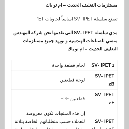
مستلزمات التغليف الحديث – ام تو باك
تصنع سلسلة SV- IPET اساساً لحاويات PET
مدي سلسلة
SV- IPET
التى نقدمها نحن شركة المهندس
منسي للصناعات الهندسيه و توريد جميع مستلزمات
التغليف الحديث – ام تو باك
SV- IPET 1
لحام قطعة واحدة
SV- IPET
لوحة قطعتين
2B
SV- IPET
قطعتين EPE
2E
إن هذه المنتجات تكون معروضة
SV- IPET
للعملاء حسب متطلباتهم الخاصة بثلاثة