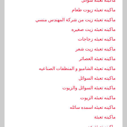
ماكينه تعبئه سوائل
,
ا
ماكينه تعبئه زيوت طعام
م
ماكينه تعبئه زيت من شركة المهندس منسي
,
ماكينه تعبئه زيت صغيره
ب
ا
ماكينه تعبئه زجاجات
ك
ماكينه تعبئه زيت شعر
,
ماكينه تعبئه العصائر
ت
ماكينه تعبئه الشامبو و المنظفات الصناعيه
و
,
ماكينه تعبئه السوائل
ج
ماكينه تعبئه السوائل والزيوت
م
ماكينه تعبئه الزيوت
ي
ع
ماكينه تعبئه اسمده سائله
,
ماكينه تعبئة
س
ماكينه تعبئة عصير