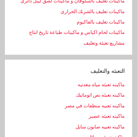
ماكينات تغليف بالسلوفان و ماكينات لصق ليبل دائرى
,
ماكينات تغليف بالشرنك الحرارى
ا
ل
ماكينات تغليف بالفاكيوم
م
ماكينات لحام اكياس و ماكينات طباعة تاريخ انتاج
ه
مشاريع تعبئة وتغليف
ن
د
س
,
التعبئه والتغليف
ا
ل
ماكينه تعبئه مياه معدنيه
ه
ماكينه تعبئه نص اتوماتيك
ن
ماكينه تعبيه منظفات في مصر
د
س
ماكينه تعبئه عصير
ي
ماكينه تعبيه صابون سايل
ه