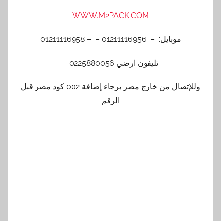
WWW.M2PACK.COM
موبايل: – 01211116956 – – 01211116958
تليفون ارضي 0225880056
وللإتصال من خارج مصر برجاء إضافة 002 كود مصر قبل
الرقم