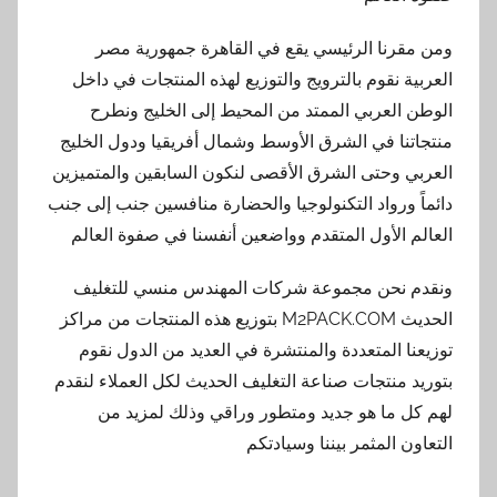
ومن مقرنا الرئيسي يقع في القاهرة جمهورية مصر
العربية نقوم بالترويج والتوزيع لهذه المنتجات في داخل
الوطن العربي الممتد من المحيط إلى الخليج ونطرح
منتجاتنا في الشرق الأوسط وشمال أفريقيا ودول الخليج
العربي وحتى الشرق الأقصى لنكون السابقين والمتميزين
دائماً ورواد التكنولوجيا والحضارة منافسين جنب إلى جنب
العالم الأول المتقدم وواضعين أنفسنا في صفوة العالم
ونقدم نحن مجموعة شركات المهندس منسي للتغليف
الحديث M2PACK.COM بتوزيع هذه المنتجات من مراكز
توزيعنا المتعددة والمنتشرة في العديد من الدول نقوم
بتوريد منتجات صناعة التغليف الحديث لكل العملاء لنقدم
لهم كل ما هو جديد ومتطور وراقي وذلك لمزيد من
التعاون المثمر بيننا وسيادتكم