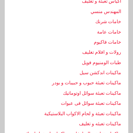
اكياس تعبئة و تغليف
ي
المهندس منسي
,
ا
خامات شرنك
ل
خامات عامة
ح
خامات فاكيوم
د
ي
رولات و افلام تغليف
ث
طبات الومنيوم فويل
,
ماكينات اندكشن سيل
ا
ماكينات تعبئة حبوب و حبيبات و بودر
ل
ص
ماكينات تعبئة سوائل اوتوماتيك
ن
ماكينات تعبئة سوائل فى عبوات
ا
ماكينات تعبئة و لحام الاكواب البلاستيكية
ع
ا
ماكينات تعبئه و تغليف
ت