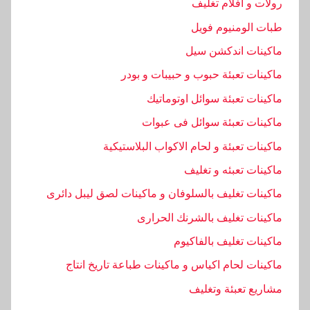
رولات و افلام تغليف
ت
طبات الومنيوم فويل
ع
ماكينات اندكشن سيل
ب
ئ
ماكينات تعبئة حبوب و حبيبات و بودر
ه
ماكينات تعبئة سوائل اوتوماتيك
ا
ماكينات تعبئة سوائل فى عبوات
ل
ك
ماكينات تعبئة و لحام الاكواب البلاستيكية
ل
ماكينات تعبئه و تغليف
و
ماكينات تغليف بالسلوفان و ماكينات لصق ليبل دائرى
ر
و
ماكينات تغليف بالشرنك الحرارى
ا
ماكينات تغليف بالفاكيوم
ل
ماكينات لحام اكياس و ماكينات طباعة تاريخ انتاج
ص
ا
مشاريع تعبئة وتغليف
ب