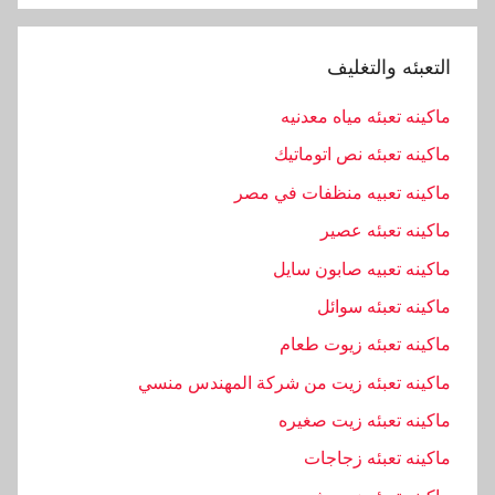
و
ن
التعبئه والتغليف
,
و
ماكينه تعبئه مياه معدنيه
ا
ماكينه تعبئه نص اتوماتيك
ل
ماكينه تعبيه منظفات في مصر
ص
ا
ماكينه تعبئه عصير
ب
ماكينه تعبيه صابون سايل
و
ماكينه تعبئه سوائل
ن
ماكينه تعبئه زيوت طعام
ماكينه تعبئه زيت من شركة المهندس منسي
ماكينه تعبئه زيت صغيره
ماكينه تعبئه زجاجات