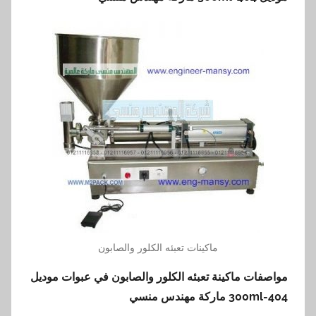
ماكينات تعبئه الكلور والصابون
مواصفات ماكينة تعبئه الكلور والصابون في عبوات موديل
404-300ml
ماركة مهندس منسي