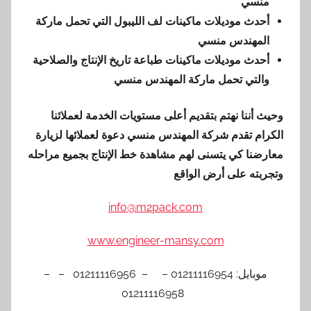
منسي
أحدث موديلات ماكينات لف الليبول التي تحمل ماركة
المهندس منسي
أحدث موديلات ماكينات طباعة تاريخ الإنتاج والصلاحية
والتي تحمل ماركة المهندس منسي
وحيث أننا نهتم بتقديم أعلى مستويات الخدمة لعملائنا
الكرام تقدم شركة المهندس منسي دعوة لعملائها لزيارة
معارضنا كي يتسنى لهم مشاهدة خط الإنتاج بجميع مراحله
وتجربته على أرض الواقع
info@m2pack.com
www.engineer-mansy.com
موبايل: 01211116954 – – 01211116956 – –
01211116958