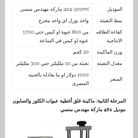
الموديل
404-300ml ماركة مهندس منسي
نمط التعبئة
واحد نوزل اي واحد مخرج
كفاءة الطاقه
من 800 عبوة او كيس حتي 1700
الانتاجية
عبوه او كيس في الساعة
وزن الماكينة
20 كجم
معدل التعبئة
تعبئة من 10 ملليلتر حتي 300 ملليلتر
1000 دولار او ما يعادله بالجنيه
السعر
المصرى
المرحلة الثانية: ماكينة غلق أغطية عبوات الكلور والصابون
موديل 461 ماركة مهندس منسي