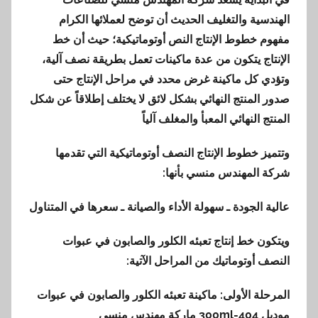
الهندسية والتغليف الحديث أن توضح لعملائها الكرام
مفهوم خطوط الإنتاج النص أوتوماتيكية؛ حيث أن خط
الإنتاج يتكون من عدة ماكينات تعمل بطريقة نصف آلية،
وتؤدي كل ماكينة غرض محدد في مراحل الإنتاج حتى
صدور المنتج النهائي بشكل لائق لا يختلف إطلاقاً عن شكل
المنتج النهائي المعبأ والمغلف آلياً
وتتميز خطوط الإنتاج النصف أوتوماتيكية التي تقدمها
شركة المهندس منسي بأنها:
عالية الجودة ـ سهولة الأداء والصيانة ـ سعرها في المتناول
ويتكون خط إنتاج تعبئه الكلور والصابون في عبوات
النصف أوتوماتيك من المراحل الآتية:
المرحلة الأولى: ماكينة تعبئه الكلور والصابون في عبوات
موديل
404-300ml
ماركة مهندس منسي