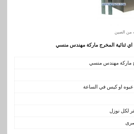
ت من الصين
اي ثنائية المخرج ماركة مهندس منسي