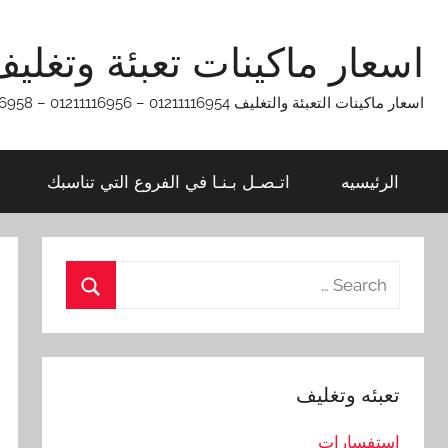
Ski
t
اسعار ماكينات تعبئة وتغلي
conten
اسعار ماكينات التعبئة والتغليف 01211116954 – 01211116956 – 01211116958
الرئيسيه
اتـصـل بـنـا في الفروع التي تناسبك
Search
for:
Search
تعبئه وتغليف
استفسارات