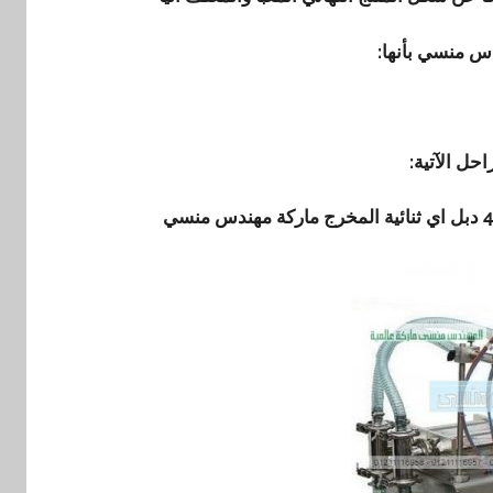
دس منسي بأنها:
حل الآتية:
دبل اي ثنائية المخرج ماركة مهندس منسي