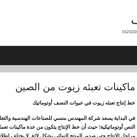
ف
ماكينات تعبئه زيوت من الصين
خط إنتاج تعبئه زيوت في عبوات النصف أوتوماتيك
في البداية يسعد شركة المهندس منسي للصناعات الهندسية والتغلي
النص أوتوماتيكية؛ حيث أن خط الإنتاج يتكون من عدة ماكينات ت
مراحل الإنتاج حتى صدور المنتج النهائي بشكل لائق لا يختلف إطلاقاً