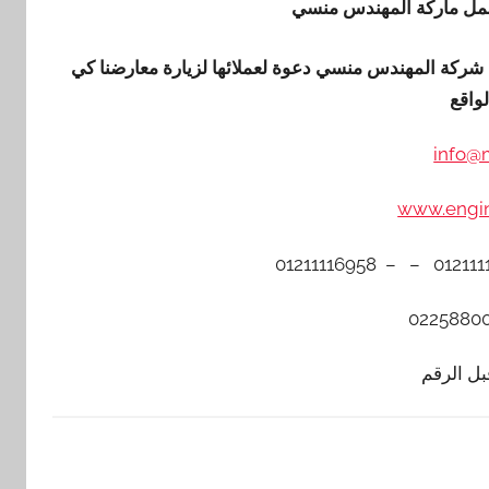
 تحمل ماركة المهندس منسي
م شركة المهندس منسي دعوة لعملائها لزيارة معارضنا كي
واقع
info@
www.engi