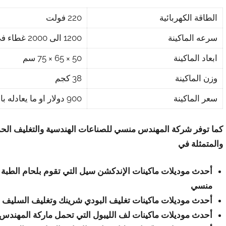
الطاقة الكهربائية
220 فولت
سرعه الماكينة
1200 الى 2000 غطاء فى الساعة
ابعاد الماكينة
50 × 65 × 75 سم
وزن الماكينة
38 كجم
سعر الماكينة
900 دولار او ما يعادله بالجنيه المصرى
كما توفر شركة المهندس منسي للصناعات الهندسية والتغليف الحد
والمتمثلة في
أحدث موديلات ماكينات الإندكشن سيل التي تقوم بلحام الطبة ا
منسي
أحدث موديلات ماكينات تغليف البودي شرينك وتغليف السليف
أحدث موديلات ماكينات لف الليبول التي تحمل ماركة المهند