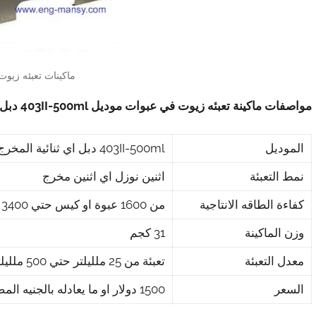
ماكينات تعبئه زيو
مواصفات ماكينة تعبئه زيوت في عبوات موديل
403II-500ml
دبل 
الموديل
403II-500ml دبل اي ثنائية المخرج ماركة مهندس منسي
نمط التعبئة
اثنين نوزل اي اثنين مخرج
كفاءة الطاقه الانتاجية
من 1600 عبوة او كيس حتي 3400 عبوه او كيس في الساعة
وزن الماكينة
31 كجم
معدل التعبئة
تعبئة من 25 ملليلتر حتي 500 ملليلتر لكل نوزل
السعر
1500 دولار او ما يعادله بالجنيه المصرى