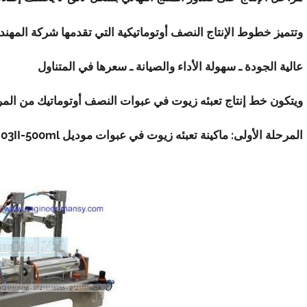
وتتميز خطوط الإنتاج النصف أوتوماتيكية التي تقدمها شركة المهن
عالية الجودة ـ سهولة الأداء والصيانة ـ سعرها في المتناول
ويتكون خط إنتاج تعبئه زيوت في عبوات النصف أوتوماتيك من المرا
المرحلة الأولى: ماكينة تعبئه زيوت في عبوات موديل
403II-500ml