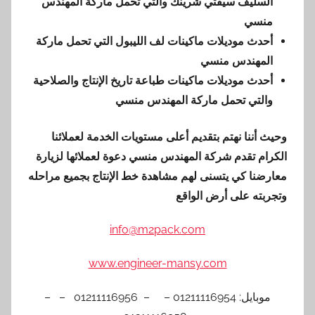
السليف سيفتي شرينك والتي تحمل ماركة المهندس
منسي
أحدث موديلات ماكينات لف الليبول التي تحمل ماركة
المهندس منسي
أحدث موديلات ماكينات طباعة تاريخ الإنتاج والصلاحية
والتي تحمل ماركة المهندس منسي
وحيث أننا نهتم بتقديم أعلى مستويات الخدمة لعملائنا
الكرام تقدم شركة المهندس منسي دعوة لعملائها لزيارة
معارضنا كي يتسنى لهم مشاهدة خط الإنتاج بجميع مراحله
وتجربته على أرض الواقع
info@m2pack.com
www.engineer-mansy.com
موبايل: 01211116954 – – 01211116956 – –