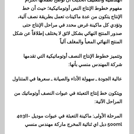
مفهوم خطوط الإنتاج النص أوتوماتيكية؛ حيث أن خط
الإنتاج يتكون من عدة ماكينات تعمل بطريقة نصف آلية،
وتؤدي كل ماكينة غرض محدد في مراحل الإنتاج حتى
صدور المنتج النهائي بشكل لائق لا يختلف إطلاقاً عن شكل
المنتج النهائي المعبأ والمغلف آلياً
وتتميز خطوط الإنتاج النصف أوتوماتيكية التي تقدمها
شركة المهندس منسي بأنها:
عالية الجودة ـ سهولة الأداء والصيانة ـ سعرها في المتناول
ويتكون خط إنتاج التعبئة في عبوات النصف أوتوماتيك من
المراحل الآتية:
المرحلة الأولى: ماكينة التعبئة في عبوات موديل
403II-
500ml
دبل اي ثنائية المخرج ماركة مهندس منسي