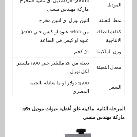
403II-500ml دبل اي ثنائية المخرج
الموديل
ماركة مهندس منسي
نمط التعبئة
اثنين نوزل اي اثنين مخرج
كفاءة الطاقه
من 1600 عبوة او كيس حتي 3400
الانتاجية
عبوه او كيس في الساعة
وزن الماكينة
31 كجم
تعبئة من 25 ملليلتر حتي 500 ملليلتر
معدل التعبئة
لكل نوزل
1500 دولار او ما يعادله بالجنيه
السعر
المصرى
المرحلة الثانية: ماكينة غلق أغطية عبوات موديل 461
ماركة مهندس منسي