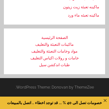
ماكينه تعبئة زيت زيتون
ماكينه تعبئه ماء ورد
الصفحة الرئيسية
ماكينات التعبئة والتغليف
مواد وخامات التعبئة والتغليف
خامات و رولات اكياس التغليف
طبات اندكشن سيل
WordPress Theme: Donovan by ThemeZee.
خصومات تصل الى 40 % ... قد توجد اخطاء .. اتصل بالمبيعات