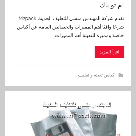
ام تو باك
تقدم شركة المهندس منسي للتغليف الحديث M2pack
شرحًا وافيًا أهم المميزات والخصائص العامة عن أكياس
خاصة ومميزة للتعبئة أهم المميزات
اقرأ المزيد
اكياس تعبئة و تغليف