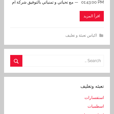
01:43:00 PM — مع تحياتي و تمنياتي بالتوفيق شركة ام
اقرأ المزيد
اكياس تعبئة و تغليف
Search
for:
Search
تعبئه وتغليف
استفسارات
اسطمبات