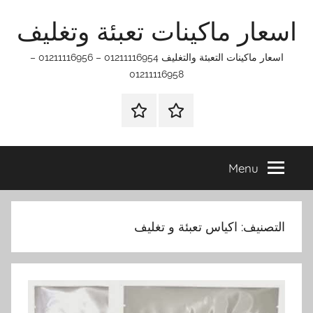
Ski
اسعار ماكينات تعبئة وتغليف
t
conten
اسعار ماكينات التعبئة والتغليف 01211116954 – 01211116956 –
01211116958
الرئيسيه
اتـصـل
بـنـا
في
Menu
الفروع
التي
تناسبك
التصنيف:
اكياس تعبئة و تغليف