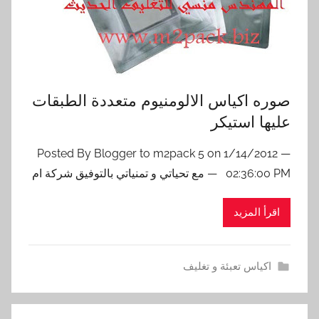
صوره اكياس الالومنيوم متعددة الطبقات
عليها استيكر
— Posted By Blogger to m2pack 5 on 1/14/2012
02:36:00 PM — مع تحياتي و تمنياتي بالتوفيق شركة ام
اقرأ المزيد
اكياس تعبئة و تغليف