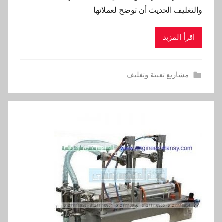
والتغليف الحديث أن توضح لعملائها
اقرأ المزيد
مشاريع تعبئة وتغليف