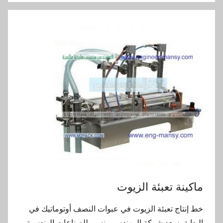
ماكينة تعبئة الزيوت
خط إنتاج تعبئة الزيوت في عبوات النصف أوتوماتيك في
البداية يسعد شركة المهندس منسي للصناعات الهندسية