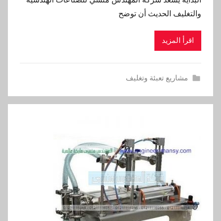
والتغليف الحديث أن توضح
اقرأ المزيد
مشاريع تعبئة وتغليف