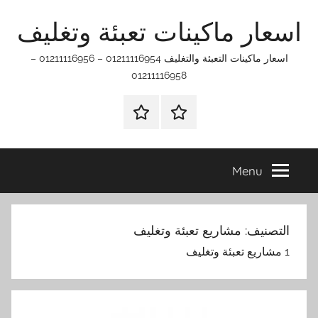
Ski
اسعار ماكينات تعبئة وتغليف
t
conten
اسعار ماكينات التعبئة والتغليف 01211116954 – 01211116956 –
01211116958
الرئيسيه
اتـصـل
بـنـا
في
Menu
الفروع
التي
تناسبك
التصنيف:
مشاريع تعبئة وتغليف
1 مشاريع تعبئة وتغليف