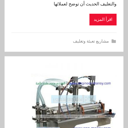
والتغليف الحديث أن توضح لعملائها
اقرأ المزيد
مشاريع تعبئة وتغليف