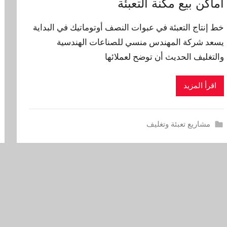
أماكن بيع مكنة التعبئة
خط إنتاج التعبئة في عبوات النصف أوتوماتيك في البداية
يسعد شركة المهندس منسي للصناعات الهندسية
والتغليف الحديث أن توضح لعملائها
اقرأ المزيد
مشاريع تعبئة وتغليف