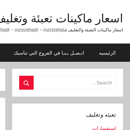
Ski
t
اسعار ماكينات تعبئة وتغلي
conten
اسعار ماكينات التعبئة والتغليف 01211116954 – 01211116956 – 01211116958
الرئيسيه
اتـصـل بـنـا في الفروع التي تناسبك
Search
for:
Search
تعبئه وتغليف
استفسارات