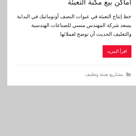
أماكن بيع مكنة التعبئة
خط إنتاج التعبئة في عبوات النصف أوتوماتيك في البداية
يسعد شركة المهندس منسي للصناعات الهندسية
والتغليف الحديث أن توضح لعملائها
اقرأ المزيد
مشاريع تعبئة وتغليف