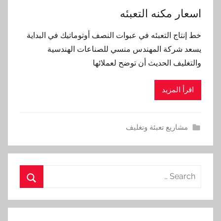
اسعار مكنه التعبئه
خط إنتاج التعبئه في عبوات النصف أوتوماتيك في البداية
يسعد شركة المهندس منسي للصناعات الهندسية
والتغليف الحديث أن توضح لعملائها
اقرأ المزيد
مشاريع تعبئة وتغليف
Search
for:
Search