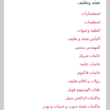
تعبئه وتغليف
استفسارات
اسطمبات
اغطية وعبوات
اكياس تعبئة و تغليف
المهندس منسي
خامات شرنك
خامات عامة
خامات فاكيوم
رولات و افلام تغليف
طبات الومنيوم فويل
ماكينات اندكشن سيل
ماكينات تعبئة حبوب و حبيبات و بودر