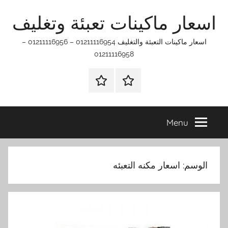
Ski
اسعار ماكينات تعبئة وتغليف
t
conten
اسعار ماكينات التعبئة والتغليف 01211116954 – 01211116956 –
01211116958
الرئيسيه
اتـصـل
بـنـا
في
Menu
الفروع
التي
تناسبك
الوسم:
اسعار مكنه التعبئه