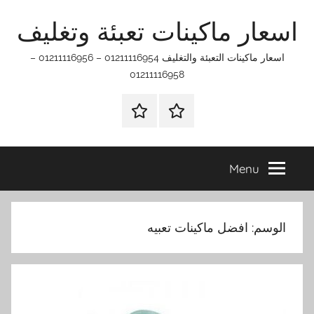
Ski
اسعار ماكينات تعبئة وتغليف
t
conten
اسعار ماكينات التعبئة والتغليف 01211116954 – 01211116956 –
01211116958
الرئيسيه
اتـصـل
بـنـا
في
Menu
الفروع
التي
تناسبك
الوسم:
افضل ماكينات تعبيه