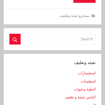
مشاريع تعبئة وتغليف
Search
for:
Search
تعبئه وتغليف
استفسارات
اسطمبات
اغطية وعبوات
اكياس تعبئة و تغليف