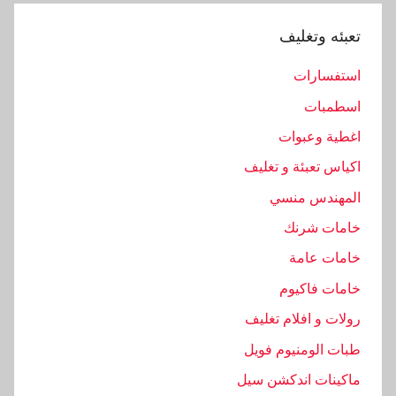
تعبئه وتغليف
استفسارات
اسطمبات
اغطية وعبوات
اكياس تعبئة و تغليف
المهندس منسي
خامات شرنك
خامات عامة
خامات فاكيوم
رولات و افلام تغليف
طبات الومنيوم فويل
ماكينات اندكشن سيل