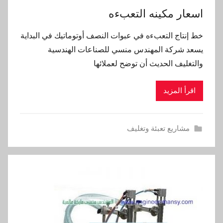
اسعار مكينه التعبءه
خط إنتاج التعبءه في عبوات النصف أوتوماتيك في البداية
يسعد شركة المهندس منسي للصناعات الهندسية
والتغليف الحديث أن توضح لعملائها
اقرأ المزيد
مشاريع تعبئة وتغليف