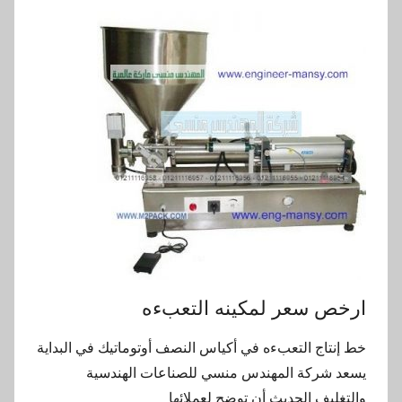
ارخص سعر لمكينه التعبءه
خط إنتاج التعبءه في أكياس النصف أوتوماتيك في البداية
يسعد شركة المهندس منسي للصناعات الهندسية
والتغليف الحديث أن توضح لعملائها