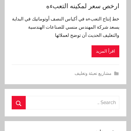
ارخص سعر لمكينه التعبءه
خط إنتاج التعبءه في أكياس النصف أوتوماتيك في البداية
يسعد شركة المهندس منسي للصناعات الهندسية
والتغليف الحديث أن توضح لعملائها
اقرأ المزيد
مشاريع تعبئة وتغليف
Search
for:
Search