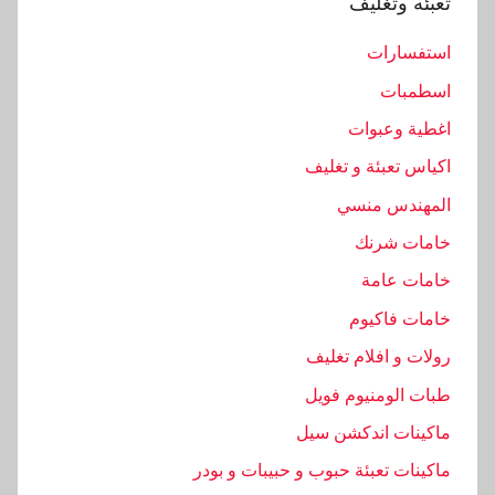
تعبئه وتغليف
استفسارات
اسطمبات
اغطية وعبوات
اكياس تعبئة و تغليف
المهندس منسي
خامات شرنك
خامات عامة
خامات فاكيوم
رولات و افلام تغليف
طبات الومنيوم فويل
ماكينات اندكشن سيل
ماكينات تعبئة حبوب و حبيبات و بودر