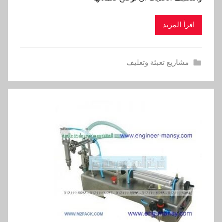
اقرأ المزيد
مشاريع تعبئة وتغليف