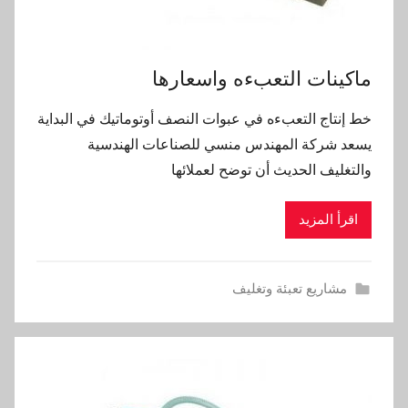
ماكينات التعبءه واسعارها
خط إنتاج التعبءه في عبوات النصف أوتوماتيك في البداية
يسعد شركة المهندس منسي للصناعات الهندسية
والتغليف الحديث أن توضح لعملائها
اقرأ المزيد
مشاريع تعبئة وتغليف