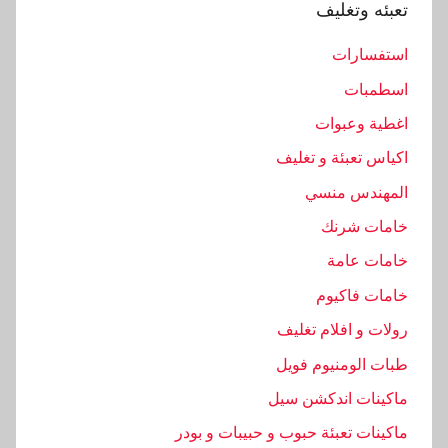
تعبئه وتغليف
استفسارات
اسطمبات
اغطية وعبوات
اكياس تعبئة و تغليف
المهندس منسي
خامات شرنك
خامات عامة
خامات فاكيوم
رولات و افلام تغليف
طبات الومنيوم فويل
ماكينات اندكشن سيل
ماكينات تعبئة حبوب و حبيبات و بودر