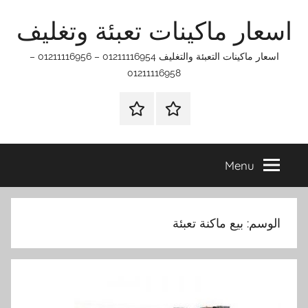
Ski
اسعار ماكينات تعبئة وتغليف
t
conten
اسعار ماكينات التعبئة والتغليف 01211116954 – 01211116956 –
01211116958
الرئيسيه
اتـصـل
بـنـا
في
Menu
الفروع
التي
تناسبك
الوسم:
بيع ماكنة تعبئة