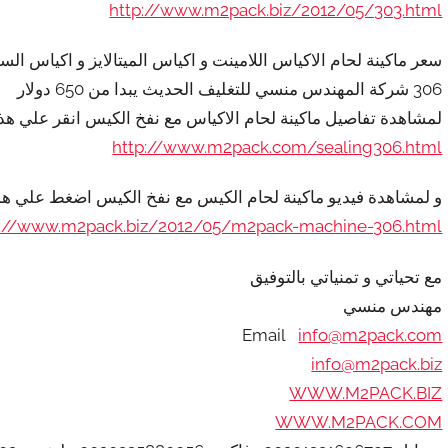
http://www.m2pack.biz/2012/05/303.html
سعر ماكينة لحام الاكياس اللامينت و اكياس الميتالايز و اكياس 
306 شركة المهندس منسي للتغليف الحديث يبدا من 650 دولار
لمشاهدة تفاصيل ماكينة لحام الاكياس مع نفخ الكيس انقر علي هذا
http://www.m2pack.com/sealing306.html
و لمشاهدة فيديو ماكينة لحام الكيس مع نفخ الكيس اضغط علي هذا
p://www.m2pack.biz/2012/05/m2pack-machine-306.html
مع تحياتي و تمنياتي بالتوفيق
مهندس منسي
Email
info@m2pack.com
info@m2pack.biz
WWW.M2PACK.BIZ
WWW.M2PACK.COM