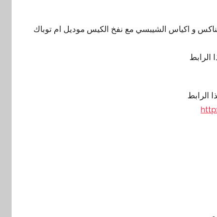
السناكس و اكياس الشيبسي مع نفخ الكيس موديل ام توباك
 الرابط
 الرابط
htt