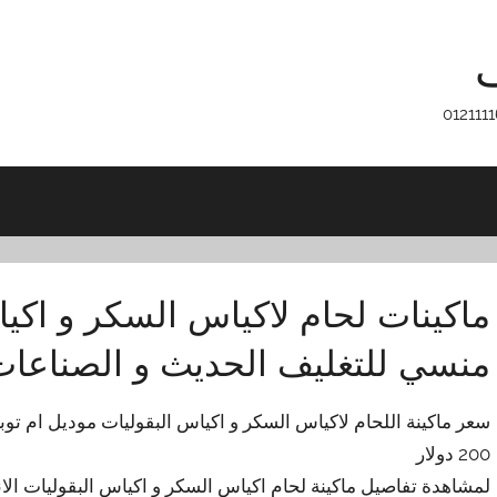
ف
ماكينات لحام لاكياس السكر و اك
منسي للتغليف الحديث و الصناعات 
200 دولار
لمشاهدة تفاصيل ماكينة لحام اكياس السكر و اكياس البقوليات الانتاجية موديل ام توبا