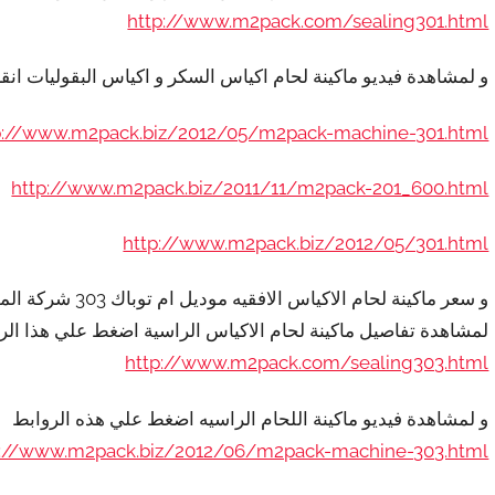
http://www.m2pack.com/sealing301.html
و لمشاهدة فيديو ماكينة لحام اكياس السكر و اكياس البقوليات انق
p://www.m2pack.biz/2012/05/m2pack-machine-301.html
http://www.m2pack.biz/2011/11/m2pack-201_600.html
http://www.m2pack.biz/2012/05/301.html
و سعر ماكينة لحام الاكياس الافقيه موديل ام توباك 303 شركة المهندس منسي للتغليف الحديث يبدا من 300 دولار
لمشاهدة تفاصيل ماكينة لحام الاكياس الراسية اضغط علي هذا الر
http://www.m2pack.com/sealing303.html
و لمشاهدة فيديو ماكينة اللحام الراسيه اضغط علي هذه الروابط
p://www.m2pack.biz/2012/06/m2pack-machine-303.html