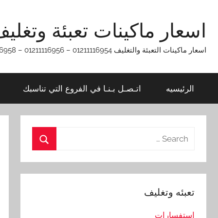
Ski
t
اسعار ماكينات تعبئة وتغلي
conten
اسعار ماكينات التعبئة والتغليف 01211116954 – 01211116956 – 01211116958
الرئيسيه
اتـصـل بـنـا في الفروع التي تناسبك
Search
for:
Search
تعبئه وتغليف
استفسارات