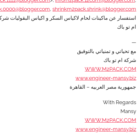
k.0000@blogger.com
,
shrinkm2pack.shrink@blogger.com
استفسار عن ماكينات لحام لاكياس السكر و اكياس البقوليات شرك
ام تو باك
—
مع تحياتي و تمنياتي بالتوفيق
شركة ام تو باك
WWW.M2PACK.COM
www.engineer-mansy.biz
جمهورية مصر العربيه – القاهرة
With Regards
Mansy
WWW.M2PACK.COM
www.engineer-mansy.biz