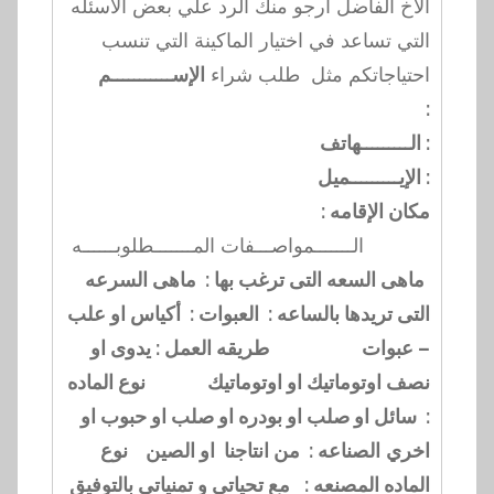
الاخ الفاضل ارجو منك الرد علي بعض الاسئله
التي تساعد في اختيار الماكينة التي تنسب
احتياجاتكم مثل طلب شراء
الإس
ـــــــــــ
م
:
الـــــــــهاتف :
الإيـــــــــميل :
مكان الإقامه :
الـــــــمواصـــفات المـــــــطلوبــــــه
ماهى السعه التى ترغب بها :
ماهى السرعه
التى تريدها بالساعه :
العبوات : أكياس او علب
– عبوات
طريقه العمل : يدوى او
نصف اوتوماتيك او اوتوماتيك
نوع الماده
: سائل او صلب او بودره او صلب او حبوب او
اخري
الصناعه : من انتاجنا او الصين
نوع
الماده المصنعه :
مع تحياتي و تمنياتي بالتوفيق