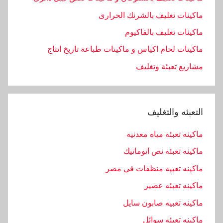
د
س
ماكينات تغليف بالشرنك الحرارى
ي
ماكينات تغليف بالفاكيوم
ه
ماكينات لحام اكياس و ماكينات طباعة تاريخ انتاج
,
مشاريع تعبئة وتغليف
ا
م
,
ب
التعبئه والتغليف
ا
ك
ماكينه تعبئه مياه معدنيه
,
ماكينه تعبئه نص اتوماتيك
ب
ماكينه تعبيه منظفات في مصر
ل
ا
ماكينه تعبئه عصير
س
ماكينه تعبيه صابون سايل
ت
ماكينه تعبئه سوائل
ي