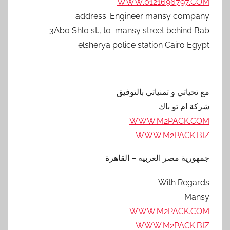
WWW.0121696797.COM
address: Engineer mansy company
3Abo Shlo st., to mansy street behind Bab
elsherya police station Cairo Egypt
—
مع تحياتي و تمنياتي بالتوفيق
شركة ام تو باك
WWW.M2PACK.COM
WWW.M2PACK.BIZ
جمهورية مصر العربيه – القاهرة
With Regards
Mansy
WWW.M2PACK.COM
WWW.M2PACK.BIZ