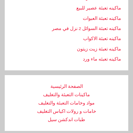
,
ماكينه تعبئة عصير للبيع
ش
ماكينه تعبئة العبوات
ر
ماكينه تعبئة السوائل 2 نزل في مصر
ك
ة
ماكينه تعبئة الاكواب
,
ماكينه تعبئة زيت زيتون
ف
ماكينه تعبئه ماء ورد
ي
,
ل
ل
الصفحة الرئيسية
ت
ماكينات التعبئة والتغليف
غ
مواد وخامات التعبئة والتغليف
ل
خامات و رولات اكياس التغليف
ي
طبات اندكشن سيل
ف
,