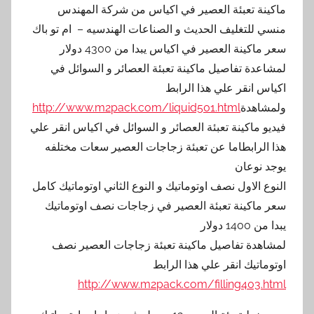
ماكينة تعبئة العصير في اكياس من شركة المهندس
منسي للتغليف الحديث و الصناعات الهندسيه – ام تو باك
سعر ماكينة العصير في اكياس يبدا من 4300 دولار
لمشاعدة تفاصيل ماكينة تعبئة العصائر و السوائل في
اكياس انقر علي هذا الرابط
ولمشاهدة
http://www.m2pack.com/liquid501.html
فيديو ماكينة تعبئة العصائر و السوائل في اكياس انقر علي
هذا الرابطاما عن تعبئة زجاجات العصير سعات مختلفه
يوجد نوعان
النوع الاول نصف اوتوماتيك و النوع الثاني اوتوماتيك كامل
سعر ماكينة تعبئة العصير في زجاجات نصف اوتوماتيك
يبدا من 1400 دولار
لمشاهدة تفاصيل ماكينة تعبئة زجاجات العصير نصف
اوتوماتيك انقر علي هذا الرابط
http://www.m2pack.com/filling403.html