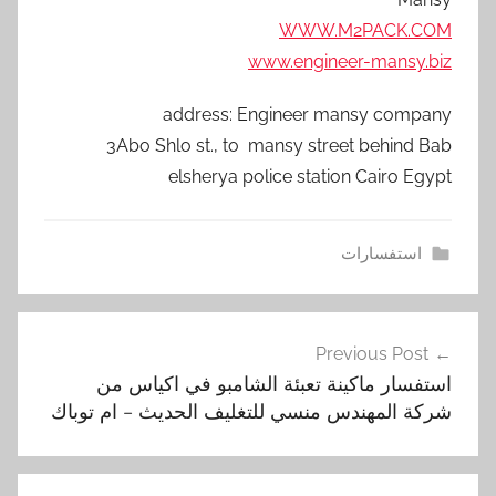
WWW.M2PACK.COM
www.engineer-mansy.biz
address: Engineer mansy company
3Abo Shlo st., to mansy street behind Bab
elsherya police station Cairo Egypt
استفسارات
ا
تصفّح
ك
Previous Post
المقالات
ي
استفسار ماكينة تعبئة الشامبو في اكياس من
ا
شركة المهندس منسي للتغليف الحديث – ام توباك
س
,
ا