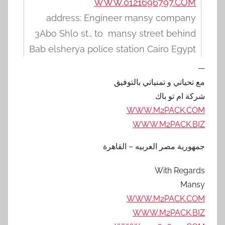
WWW.0121696797.COM
address: Engineer mansy company
3Abo Shlo st., to mansy street behind
Bab elsherya police station Cairo Egypt
—
مع تحياتي و تمنياتي بالتوفيق
شركة ام تو باك
WWW.M2PACK.COM
WWW.M2PACK.BIZ
جمهورية مصر العربيه – القاهرة
With Regards
Mansy
WWW.M2PACK.COM
WWW.M2PACK.BIZ