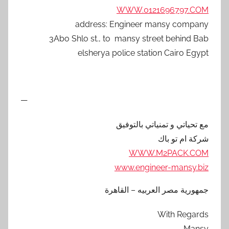
WWW.0121696797.COM
address: Engineer mansy company
3Abo Shlo st., to mansy street behind Bab
elsherya police station Cairo Egypt
—
مع تحياتي و تمنياتي بالتوفيق
شركة ام تو باك
WWW.M2PACK.COM
www.engineer-mansy.biz
جمهورية مصر العربيه – القاهرة
With Regards
Mansy