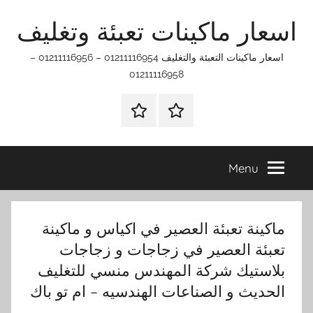
Ski
اسعار ماكينات تعبئة وتغليف
t
conten
اسعار ماكينات التعبئة والتغليف 01211116954 – 01211116956 –
01211116958
الرئيسيه
اتـصـل
بـنـا
في
Menu
الفروع
التي
تناسبك
ماكينة تعبئة العصير في اكياس و ماكينة
تعبئة العصير في زجاجات و زجاجات
بلاستيك شركة المهندس منسي للتغليف
الحديث و الصناعات الهندسيه – ام تو باك