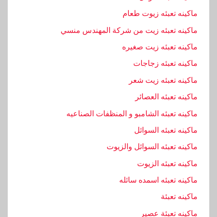
ك
ماكينه تعبئه زيوت طعام
,
ماكينه تعبئه زيت من شركة المهندس منسي
ت
ماكينه تعبئه زيت صغيره
ع
ب
ماكينه تعبئه زجاجات
ئ
ماكينه تعبئه زيت شعر
ة
ماكينه تعبئه العصائر
,
ت
ماكينه تعبئه الشامبو و المنظفات الصناعيه
و
ماكينه تعبئه السوائل
,
ماكينه تعبئه السوائل والزيوت
ز
ج
ماكينه تعبئه الزيوت
ا
ماكينه تعبئه اسمده سائله
ج
ماكينه تعبئة
ا
ت
ماكينه تعبئة عصير