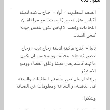
تليفون 002
السعه المطلوبه :- أولا – احتاج ماكينه لتعبئة
أكياس مثل عصير ( البست ) مع مراعاة ان
اللحامات وقصة الاكياس تكون بنفس جودة
كيس البست
ثانيا – أحتاج ماكينة لتعبئة زجاج (يعنى زجاج
عصير ) سعات مختلفه ويستحسن ان تكون
ماكينه كامله يعنى تعبئة وغلق الغطاء ووضع
الاستيكر
برجاء ارسال صور وأسعار الماكينات والسعه
فى الدقيقة او الساعة ومعلومات عن الصيانه
وشكرا